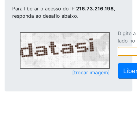
Para liberar o acesso
do IP
216.73.216.198
,
responda ao desafio abaixo.
Digite 
lado no
[trocar imagem]