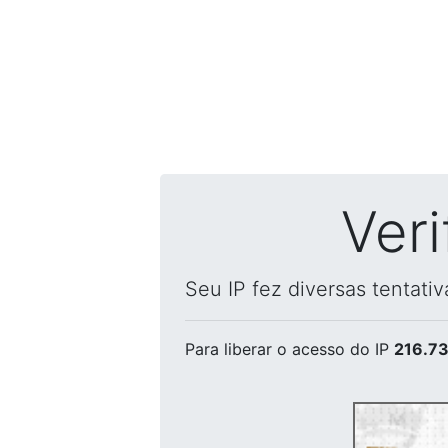
Ver
Seu IP fez diversas tentati
Para liberar o acesso
do IP
216.73