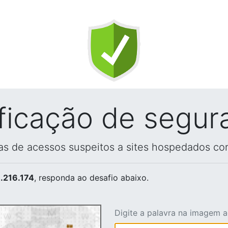
ificação de segur
vas de acessos suspeitos a sites hospedados co
.216.174
, responda ao desafio abaixo.
Digite a palavra na imagem 