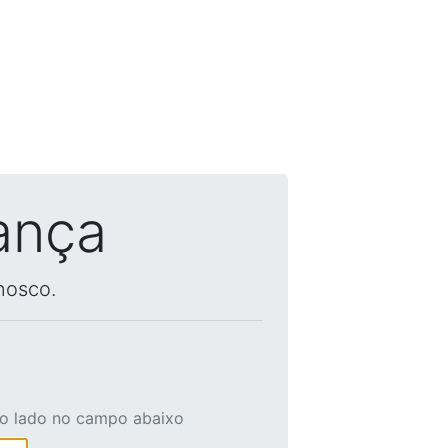
ança
nosco.
ao lado no campo abaixo