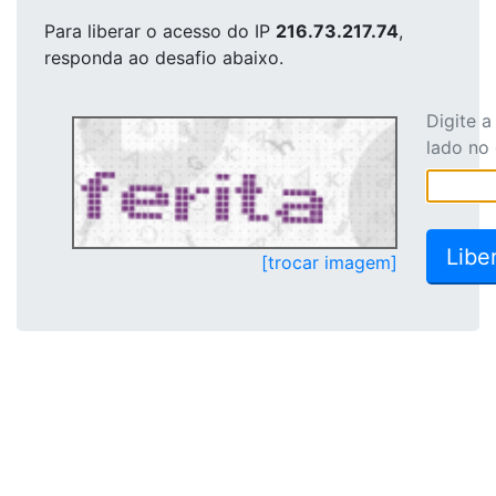
Para liberar o acesso
do IP
216.73.217.74
,
responda ao desafio abaixo.
Digite 
lado no
[trocar imagem]