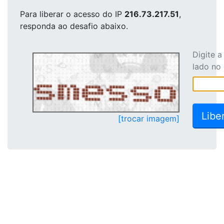
Para liberar o acesso
do IP
216.73.217.51
,
responda ao desafio abaixo.
Digite 
lado no
[trocar imagem]